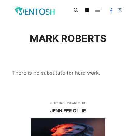
Główne menu
Szukaj
Więcej informacji
MARK ROBERTS
There is no substitute for hard work.
POPRZEDNI ARTYKUŁ
JENNIFER OLLIE