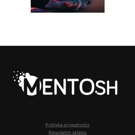
Polityka prywatności
Regulamin sklepu