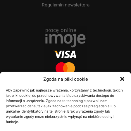
Regulamin newslettera
Zgoda na pliki cookie
Aby zapewnić jak najlepsze wrażenia, korzystamy z technologii, takich
jak pliki cookie, do przechowywania i/lub uzyskiwania dostępu do
informacji o urządzeniu. Zgoda na te technologie pozwoli nam
przetwarzać dane, takie jak zachowanie podczas przeglądania lub
unikalne identyfikatory na tej stronie. Brak wyrażenia zgody lub
wycofanie zgody może niekorzystnie wpłynąć na niektóre cechy i
funkcje.