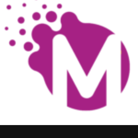
1 920,00
zł
Dodaj do koszyka