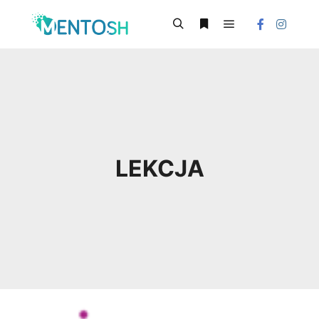
Główne menu
Szukaj
Więcej informacji
LEKCJA