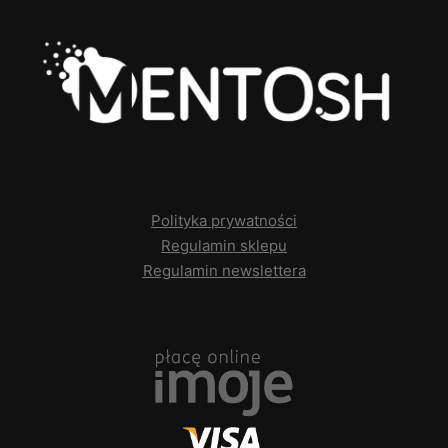
Polityka prywatności
Regulamin sklepu
Regulamin newslettera