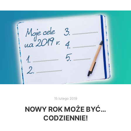
15 lutego 2019
NOWY ROK MOŻE BYĆ…
CODZIENNIE!