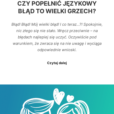
CZY POPEŁNIĆ JĘZYKOWY
BŁĄD TO WIELKI GRZECH?
Błąd! Błąd! Mój wielki błąd! I co teraz…?! Spokojnie,
nic złego się nie stało. Wręcz przeciwnie – na
błędach najlepiej się uczyć. Oczywiście pod
warunkiem, że zwraca się na nie uwagę i wyciąga
odpowiednie wnioski.
Czytaj dalej