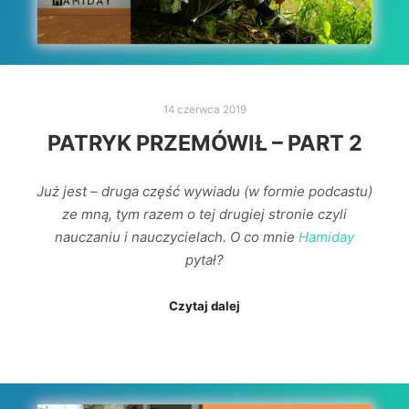
14 czerwca 2019
PATRYK PRZEMÓWIŁ – PART 2
Już jest – druga część wywiadu (w formie podcastu)
ze mną, tym razem o tej drugiej stronie czyli
nauczaniu i nauczycielach. O co mnie
Hamiday
pytał?
Czytaj dalej