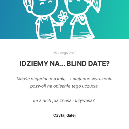
25 lutego 2019
IDZIEMY NA… BLIND DATE?
Miłość niejedno ma imię… i niejedno wyrażenie
pozwoli na opisanie tego uczucia.
Ile z nich już znasz i używasz?
Czytaj dalej