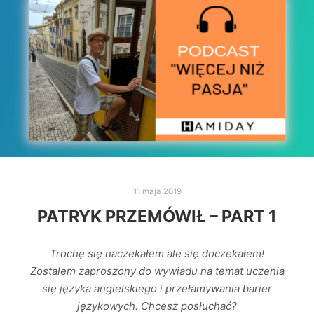
11 maja 2019
PATRYK PRZEMÓWIŁ – PART 1
Trochę się naczekałem ale się doczekałem!
Zostałem zaproszony do wywiadu na temat uczenia
się języka angielskiego i przełamywania barier
językowych. Chcesz posłuchać?