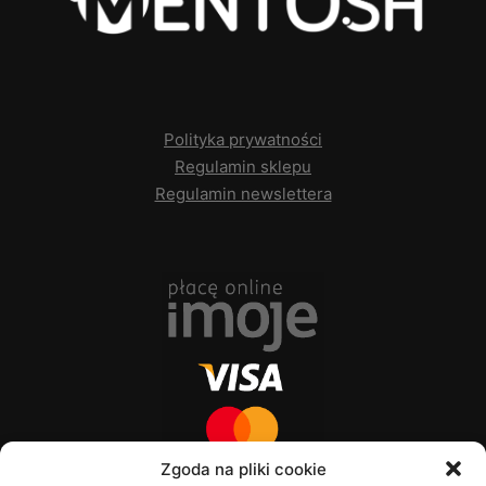
Polityka prywatności
Regulamin sklepu
Regulamin newslettera
Zgoda na pliki cookie