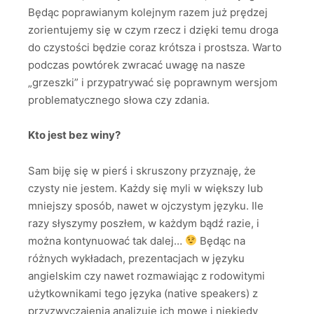
Będąc poprawianym kolejnym razem już prędzej
zorientujemy się w czym rzecz i dzięki temu droga
do czystości będzie coraz krótsza i prostsza. Warto
podczas powtórek zwracać uwagę na nasze
„grzeszki” i przypatrywać się poprawnym wersjom
problematycznego słowa czy zdania.
Kto jest bez winy?
Sam biję się w pierś i skruszony przyznaję, że
czysty nie jestem. Każdy się myli w większy lub
mniejszy sposób, nawet w ojczystym języku. Ile
razy słyszymy poszłem, w każdym bądź razie, i
można kontynuować tak dalej…
Będąc na
różnych wykładach, prezentacjach w języku
angielskim czy nawet rozmawiając z rodowitymi
użytkownikami tego języka (native speakers) z
przyzwyczajenia analizuję ich mowę i niekiedy