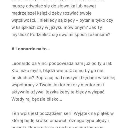
muszę odwołać się do słownika lub nawet
mądrzejszej książki żeby rozwiać swoje
wątpliwości. I niekiedy są błędy – pytanie tylko czy
w książkach czy w języku mówionym? Jak Ty
myślisz? Podzielisz się swoimi spostrzeżeniami?
A Leonardo na to…
Leonardo da Vinci podpowiada nam już od tylu lat:
Kto mało myśli, błądzi wiele. Czemu by go nie
posłuchać? Popracuj nad naszymi błędami w ścisłej
współpracy z Twoim lektorem czy mentorem i
aktywnie używaj języka żeby te błędy wyłapać.
Wtedy raj będzie blisko…
Ten wpis jest początkiem serii Wyjątek na piątek w
której będę krótko omawiał różnego typu błędy i
pułapki. Przeczytacie o nich na moim fanpage