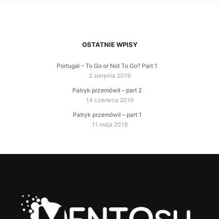
OSTATNIE WPISY
Portugal – To Go or Not To Go? Part 1
2 sierpnia 2019
Patryk przemówił – part 2
14 czerwca 2019
Patryk przemówił – part 1
11 maja 2019