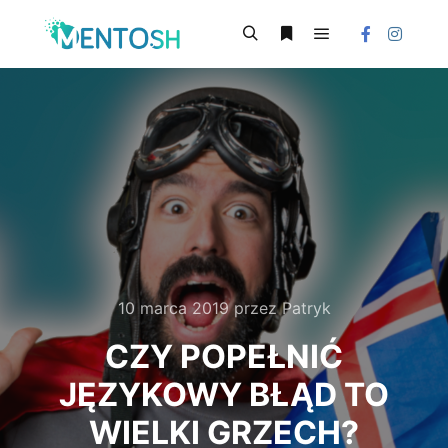
Główne menu
Szukaj
Więcej informacji
10 marca 2019
przez
Patryk
CZY POPEŁNIĆ
JĘZYKOWY BŁĄD TO
WIELKI GRZECH?