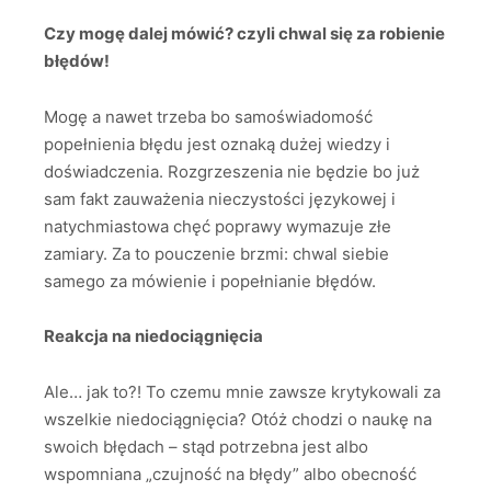
Czy mogę dalej mówić? czyli chwal się za robienie
błędów!
Mogę a nawet trzeba bo samoświadomość
popełnienia błędu jest oznaką dużej wiedzy i
doświadczenia. Rozgrzeszenia nie będzie bo już
sam fakt zauważenia nieczystości językowej i
natychmiastowa chęć poprawy wymazuje złe
zamiary. Za to pouczenie brzmi: chwal siebie
samego za mówienie i popełnianie błędów.
Reakcja na niedociągnięcia
Ale… jak to?! To czemu mnie zawsze krytykowali za
wszelkie niedociągnięcia? Otóż chodzi o naukę na
swoich błędach – stąd potrzebna jest albo
wspomniana „czujność na błędy” albo obecność