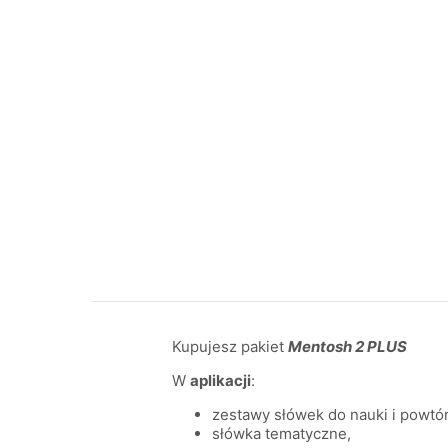
Kupujesz pakiet
Mentosh
2 PLUS
W
aplikacji
:
zestawy słówek do nauki i powtó
słówka tematyczne,