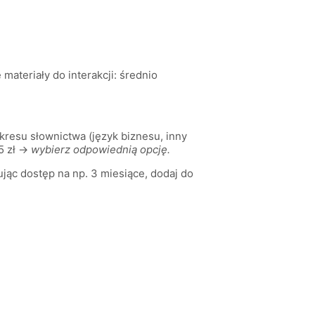
materiały do interakcji: średnio
resu słownictwa (język biznesu, inny
15 zł →
wybierz odpowiednią opcję.
jąc dostęp na np. 3 miesiące, dodaj do