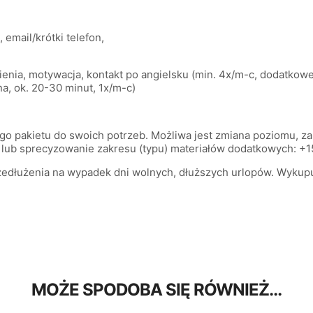
 email/krótki telefon,
enia, motywacja, kontakt po angielsku (min. 4x/m-c, dodatkowe 
zna, ok. 20-30 minut, 1x/m-c)
o pakietu do swoich potrzeb. Możliwa jest zmiana poziomu, zak
ji lub sprecyzowanie zakresu (typu) materiałów dodatkowych: +
rzedłużenia na wypadek dni wolnych, dłuższych urlopów. Wykupu
MOŻE SPODOBA SIĘ RÓWNIEŻ…