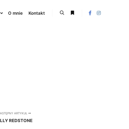
O mnie
Kontakt
Szukaj
Więcej informacji
ASTĘPNY ARTYKUŁ
ILLY REDSTONE