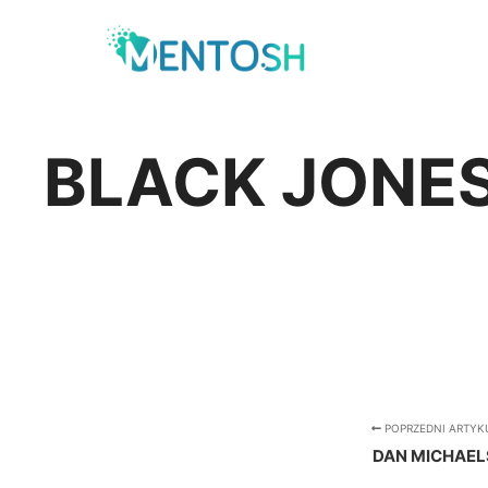
BLACK JONE
POPRZEDNI ARTYK
DAN MICHAEL