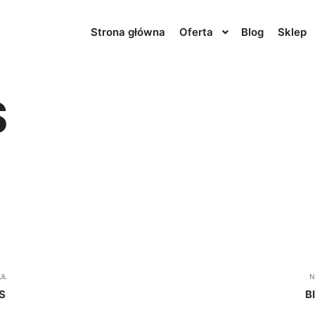
Strona główna
Oferta
Blog
Sklep
S
UŁ
N
S
B