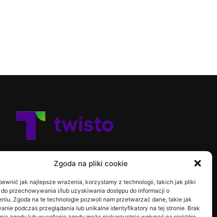
Zgoda na pliki cookie
ewnić jak najlepsze wrażenia, korzystamy z technologii, takich jak pliki
 do przechowywania i/lub uzyskiwania dostępu do informacji o
niu. Zgoda na te technologie pozwoli nam przetwarzać dane, takie jak
nie podczas przeglądania lub unikalne identyfikatory na tej stronie. Brak
nia zgody lub wycofanie zgody może niekorzystnie wpłynąć na niektóre