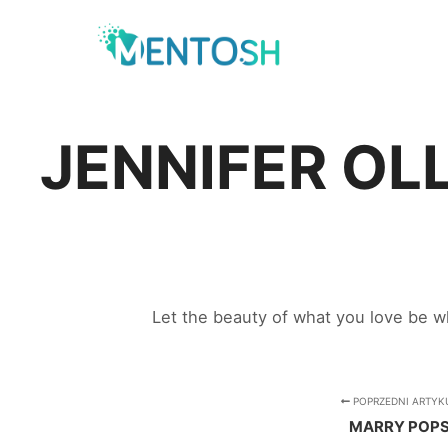
JENNIFER OLL
Let the beauty of what you love be w
POPRZEDNI ARTYK
MARRY POP