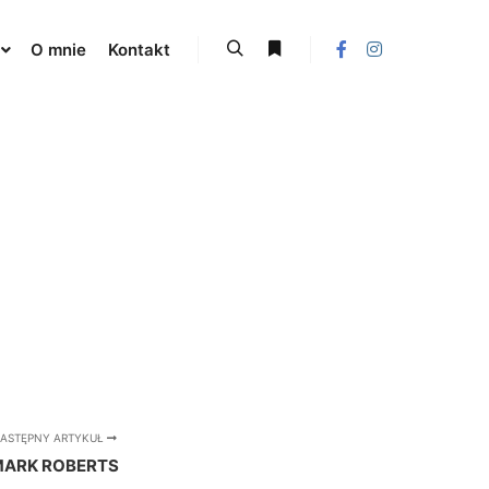
O mnie
Kontakt
Szukaj
Więcej informacji
ASTĘPNY ARTYKUŁ
ARK ROBERTS