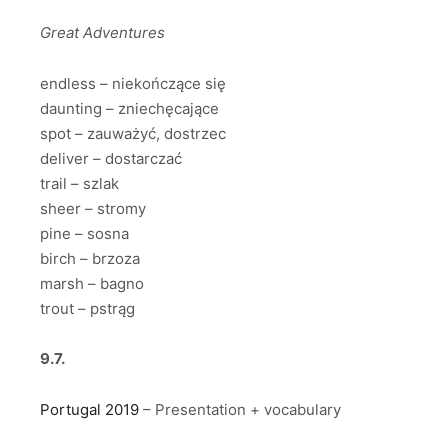
Great Adventures
endless – niekończące się
daunting – zniechęcające
spot – zauważyć, dostrzec
deliver – dostarczać
trail – szlak
sheer – stromy
pine – sosna
birch – brzoza
marsh – bagno
trout – pstrąg
9.7.
Portugal 2019
– Presentation + vocabulary