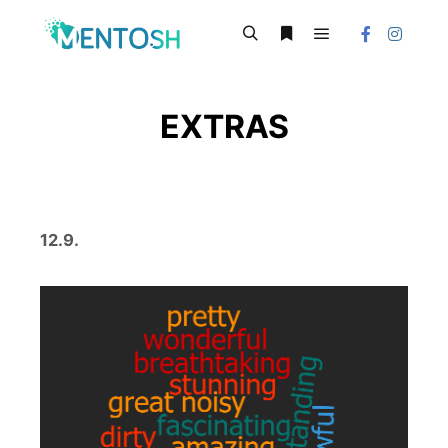
Główne menu
Szukaj
Więcej informacji
EXTRAS
12.9.