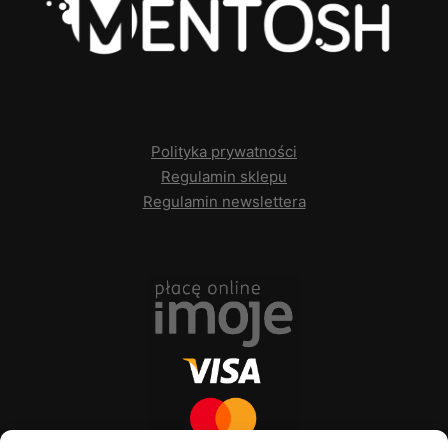
Polityka prywatności
Regulamin sklepu
Regulamin newslettera