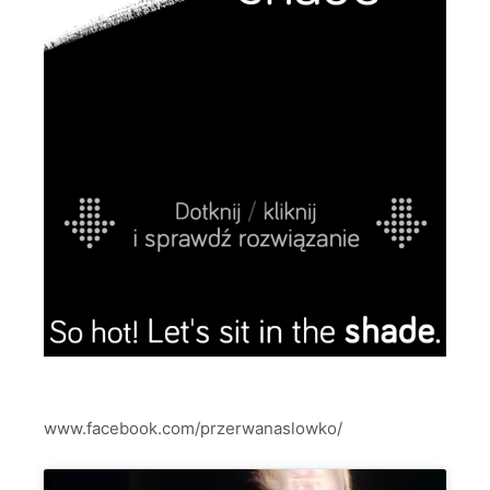
www.facebook.com/przerwanaslowko/