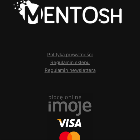
Polityka prywatności
Regulamin sklepu
Regulamin newslettera