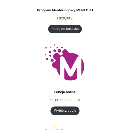
Program Mentoringowy MENTOSH
1 920,00
zł
Dodaj do koszyka
Lekcja online
95,00
zł
–
165,00
zł
Wybierz opcje