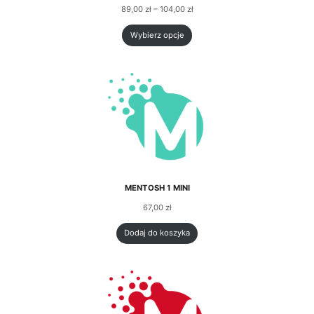
89,00
zł
–
104,00
zł
Wybierz opcje
MENTOSH 1 MINI
67,00
zł
Dodaj do koszyka