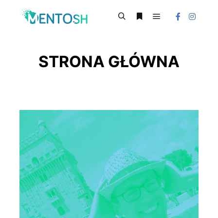
Główne menu
Szukaj
Więcej informacji
STRONA GŁÓWNA