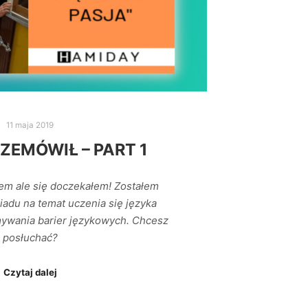
11 maja 2019
ZEMÓWIŁ – PART 1
em ale się doczekałem! Zostałem
adu na temat uczenia się języka
mywania barier językowych. Chcesz
posłuchać?
Czytaj dalej