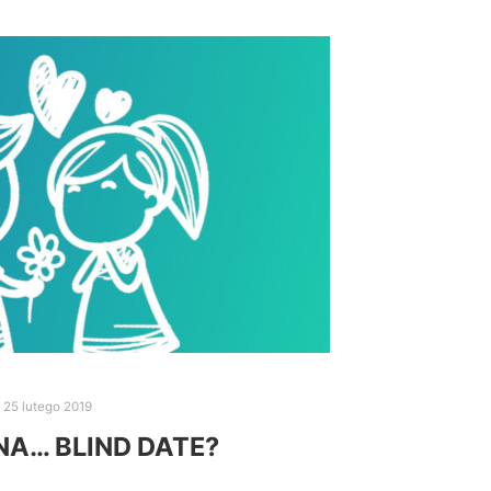
25 lutego 2019
NA… BLIND DATE?