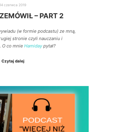
14 czerwca 2019
ZEMÓWIŁ – PART 2
wywiadu (w formie podcastu) ze mną,
ugiej stronie czyli nauczaniu i
. O co mnie
Hamiday
pytał?
Czytaj dalej