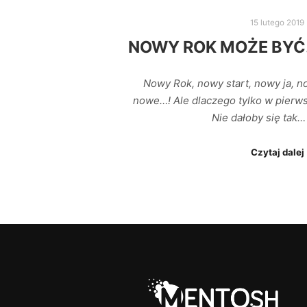
15 lutego 2019
NOWY ROK MOŻE BYĆ…
Nowy Rok, nowy start, nowy ja, 
nowe…! Ale dlaczego tylko w pierw
Nie dałoby się tak…
Czytaj dalej