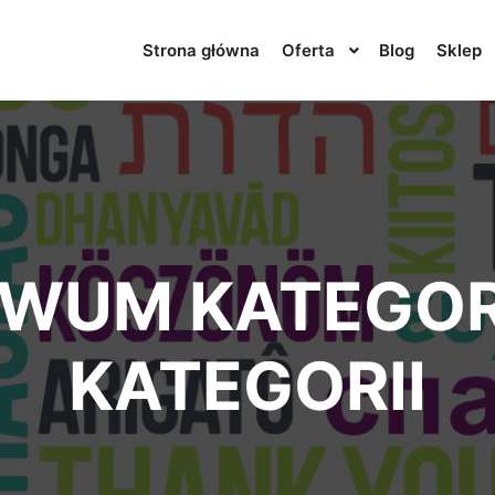
Strona główna
Oferta
Blog
Sklep
WUM KATEGOR
KATEGORII