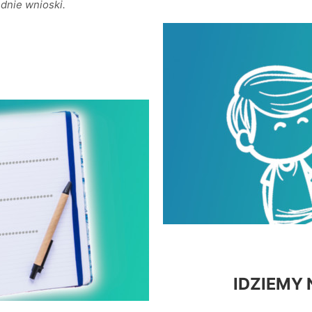
dnie wnioski.
IDZIEMY 