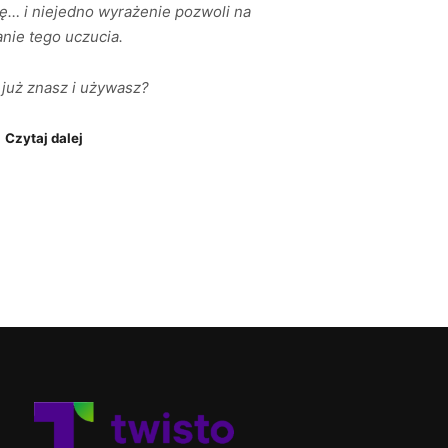
ę… i niejedno wyrażenie pozwoli na
anie tego uczucia.
h już znasz i używasz?
Czytaj dalej